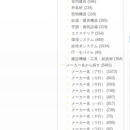
室内建具 (586)
外装材 (234)
照明機器 (159)
給湯・暖房機器 (365)
空調・換気設備 (319)
エクステリア (154)
環境システム (484)
給排水システム (1634)
IT・モバイル (40)
建設機械・工具・副資材 (364)
メーカー名から探す (5481)
メーカー名（ア行） (1073)
メーカー名（カ行） (563)
メーカー名（サ行） (593)
メーカー名（タ行） (748)
メーカー名（ナ行） (487)
メーカー名（ハ行） (917)
メーカー名（マ行） (239)
メーカー名（ヤ行） (70)
メーカー名（ラ行） (699)
メーカー名（ワ行） (92)