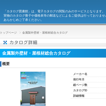
「カタログ図書館」は、電子カタログの閲覧のみのサービスとなります。
実物のカタログ冊子や価格表等の郵送などによるご提供は行っておりませ
あらかじめご了承ください。
トップページ
金属製外壁材・屋根材総合カタログ
金属製外壁材・屋根材総合カタログ
概要
メーカー名
発行年月
総ページ数
カタログID
詳細情報