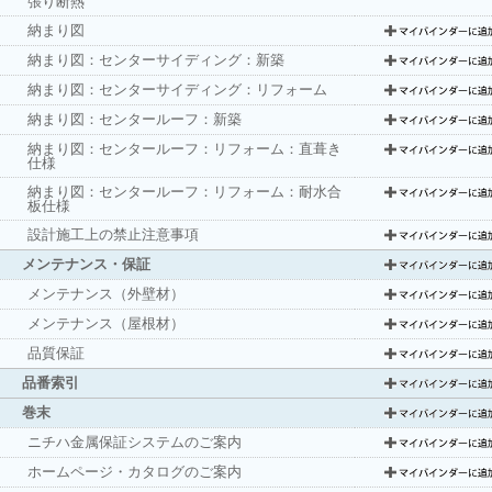
張り断熱
納まり図
納まり図：センターサイディング：新築
納まり図：センターサイディング：リフォーム
納まり図：センタールーフ：新築
納まり図：センタールーフ：リフォーム：直葺き
仕様
納まり図：センタールーフ：リフォーム：耐水合
板仕様
設計施工上の禁止注意事項
メンテナンス・保証
メンテナンス（外壁材）
メンテナンス（屋根材）
品質保証
品番索引
巻末
ニチハ金属保証システムのご案内
ホームページ・カタログのご案内