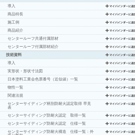
導入
商品特長
施工例
商品紹介
センタールーフ共通付属部材
センタールーフ付属部材紹介
技術資料
導入
実形状・形状寸法図
日本塗料工業会色票番号（近似値）一覧
物性一覧
関連法規
センターサイディング柄別防耐火認定取得 早見
表
センターサイディング防耐火認定 取得一覧
センターサイディング防耐火認定 仕様一覧
センターサイディング防耐火構造 仕様一覧：外