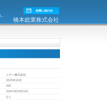
ん。
橋本総業株式会社
ニチハ株式会社
2025年10月
356
3104-NCH25101
なし