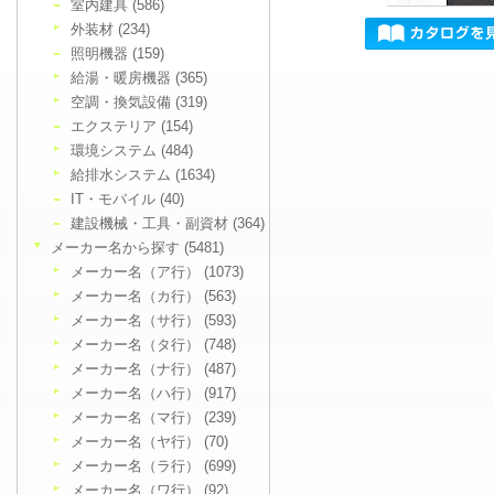
室内建具 (586)
外装材 (234)
照明機器 (159)
給湯・暖房機器 (365)
空調・換気設備 (319)
エクステリア (154)
環境システム (484)
給排水システム (1634)
IT・モバイル (40)
建設機械・工具・副資材 (364)
メーカー名から探す (5481)
メーカー名（ア行） (1073)
メーカー名（カ行） (563)
メーカー名（サ行） (593)
メーカー名（タ行） (748)
メーカー名（ナ行） (487)
メーカー名（ハ行） (917)
メーカー名（マ行） (239)
メーカー名（ヤ行） (70)
メーカー名（ラ行） (699)
メーカー名（ワ行） (92)