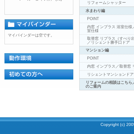
リフォームシャッター
水まわり編
POINT
内窓 インプラス 浴室仕様
室仕様
マイバインダーは空です。
取替窓 リプラス（すべり
／リシェント勝手口ドア
マンション編
POINT
内窓 インプラス／取替窓
リシェントマンションドア
リフォームの相談はこちら
のご案内
Copyright (c) 2