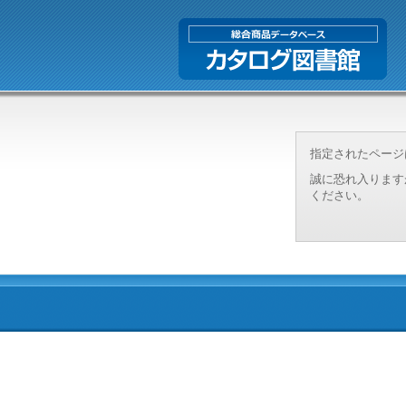
指定されたページ
誠に恐れ入ります
ください。