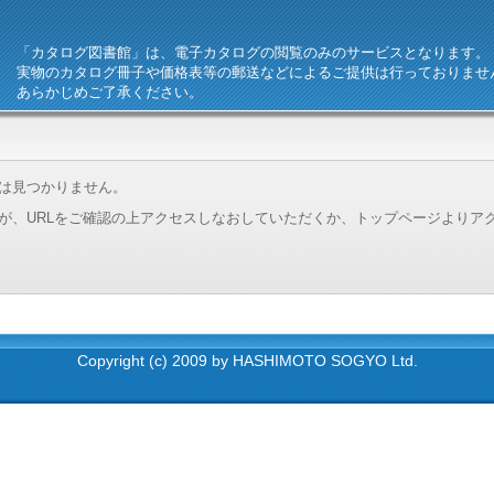
「カタログ図書館」は、電子カタログの閲覧のみのサービスとなります。
実物のカタログ冊子や価格表等の郵送などによるご提供は行っておりませ
あらかじめご了承ください。
は見つかりません。
が、URLをご確認の上アクセスしなおしていただくか、トップページよりア
Copyright (c) 2009 by HASHIMOTO SOGYO Ltd.