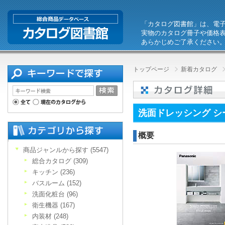
「カタログ図書館」は、電
実物のカタログ冊子や価格
あらかじめご了承ください
トップページ
新着カタログ
洗面ドレッシング シー
概要
商品ジャンルから探す (5547)
総合カタログ (309)
キッチン (236)
バスルーム (152)
洗面化粧台 (96)
衛生機器 (167)
内装材 (248)