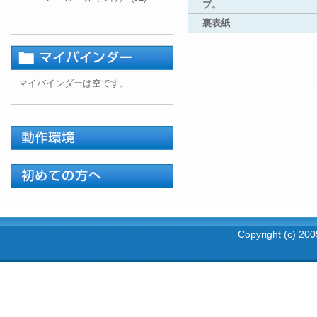
プ。
裏表紙
マイバインダーは空です。
Copyright (c) 2