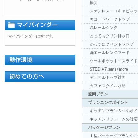
概要
ステンレスエコキャビネッ
美コートワークトップ
流レールシンク
とってもクリン排水口
マイバインダーは空です。
かってにクリントラップ
洗エールレンジフード
ツールポケット＋スライド
STEDIA7items+more
デュアルトップ対面
カフェスタイル収納
空間プラン
プランニングポイント
キッチンプラン５つのポイ
キッチンリフォームの対応
パッケージプラン
Ｉ型パッケージプランのご