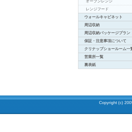
オーブンレンジ
レンジフード
ウォールキャビネット
周辺収納
周辺収納パッケージプラン
保証・注意事項について
クリナップショールーム一
営業所一覧
裏表紙
Copyright (c) 2