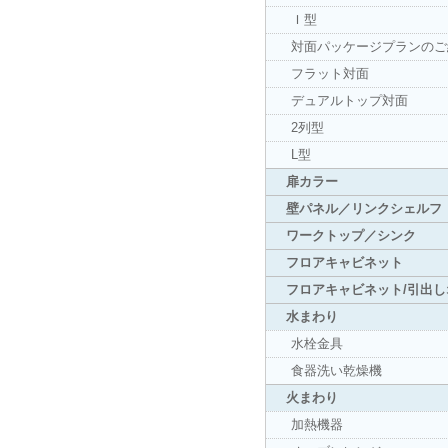
Ｉ型
対面パッケージプランのご
フラット対面
デュアルトップ対面
2列型
L型
扉カラー
壁パネル／リンクシェルフ
ワークトップ／シンク
フロアキャビネット
フロアキャビネット/引出
水まわり
水栓金具
食器洗い乾燥機
火まわり
加熱機器