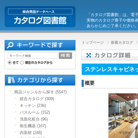
「カタログ図書館」は、電
実物のカタログ冊子や価格
あらかじめご了承ください
トップページ
新着カタログ
ステンレスキャビネ
概要
商品ジャンルから探す (5547)
総合カタログ (309)
キッチン (236)
バスルーム (152)
洗面化粧台 (96)
衛生機器 (167)
内装材 (248)