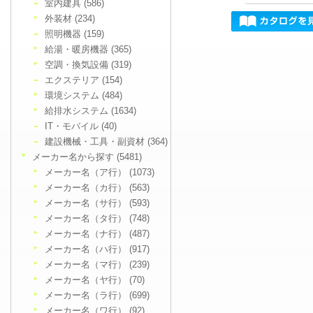
室内建具 (586)
外装材 (234)
照明機器 (159)
給湯・暖房機器 (365)
空調・換気設備 (319)
エクステリア (154)
環境システム (484)
給排水システム (1634)
IT・モバイル (40)
建設機械・工具・副資材 (364)
メーカー名から探す (5481)
メーカー名（ア行） (1073)
メーカー名（カ行） (563)
メーカー名（サ行） (593)
メーカー名（タ行） (748)
メーカー名（ナ行） (487)
メーカー名（ハ行） (917)
メーカー名（マ行） (239)
メーカー名（ヤ行） (70)
メーカー名（ラ行） (699)
メーカー名（ワ行） (92)