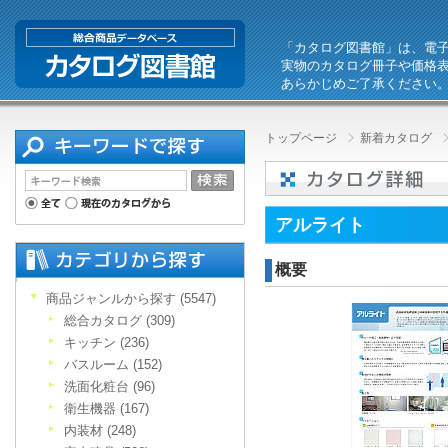
「カタログ図書館」は、電
実物のカタログ冊子や価格
あらかじめご了承ください
トップページ
新着カタログ
アルライト
概要
商品ジャンルから探す (5547)
総合カタログ (309)
キッチン (236)
バスルーム (152)
洗面化粧台 (96)
衛生機器 (167)
内装材 (248)