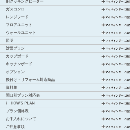
IHクッキングヒーター
ガスコンロ
レンジフード
フロアユニット
ウォールユニット
照明
対面プラン
カップボード
キッチンボード
オプション
後付け・リフォーム対応商品
資料集
間口別プラン対応表
i・HOW'S PLAN
プラン価格表
お手入れについて
ご注意事項