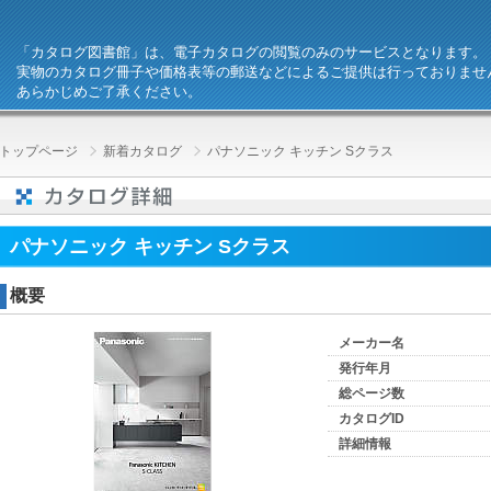
「カタログ図書館」は、電子カタログの閲覧のみのサービスとなります。
実物のカタログ冊子や価格表等の郵送などによるご提供は行っておりませ
あらかじめご了承ください。
トップページ
新着カタログ
パナソニック キッチン Sクラス
パナソニック キッチン Sクラス
概要
メーカー名
発行年月
総ページ数
カタログID
詳細情報