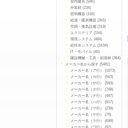
室内建具 (586)
外装材 (234)
照明機器 (159)
給湯・暖房機器 (365)
空調・換気設備 (319)
エクステリア (154)
環境システム (484)
給排水システム (1634)
IT・モバイル (40)
建設機械・工具・副資材 (364)
メーカー名から探す (5481)
メーカー名（ア行） (1073)
メーカー名（カ行） (563)
メーカー名（サ行） (593)
メーカー名（タ行） (748)
メーカー名（ナ行） (487)
メーカー名（ハ行） (917)
メーカー名（マ行） (239)
メーカー名（ヤ行） (70)
メーカー名（ラ行） (699)
メーカー名（ワ行） (92)