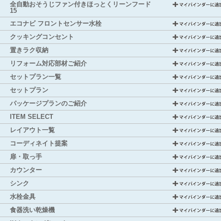
全自動おそうじファン付きほっとくリーンフード
15
エコナビ フロントセンサー水栓
クッキングコンセント
置きラク収納
リフォーム対応部材ご紹介
セットプラン一覧
セットプラン
パッケージプランのご紹介
ITEM SELECT
レイアウト一覧
コーディネイト提案
扉・取っ手
カウンター
シンク
水栓金具
食器洗い乾燥機