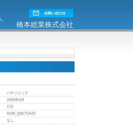
ん。
橋本総業株式会社
パナソニック
2026年4月
172
0108_QSCT1A25
なし