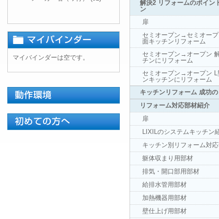
解決2 リフォームのポイン
ン
扉
セミオープン→セミオープ
面キッチンリフォーム
セミオープン→オープン 
マイバインダーは空です。
チンにリフォーム
セミオープン→オープン 
ンキッチンにリフォーム
キッチンリフォーム 成功の
リフォーム対応部材紹介
扉
LIXILのシステムキッチン
キッチン別リフォーム対応
躯体収まり用部材
排気・開口部用部材
給排水管用部材
加熱機器用部材
壁仕上げ用部材