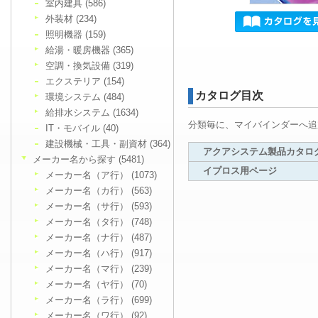
室内建具 (586)
外装材 (234)
照明機器 (159)
給湯・暖房機器 (365)
空調・換気設備 (319)
エクステリア (154)
カタログ目次
環境システム (484)
給排水システム (1634)
分類毎に、マイバインダーへ追
IT・モバイル (40)
建設機械・工具・副資材 (364)
アクアシステム製品カタログ V
メーカー名から探す (5481)
イプロス用ページ
メーカー名（ア行） (1073)
メーカー名（カ行） (563)
メーカー名（サ行） (593)
メーカー名（タ行） (748)
メーカー名（ナ行） (487)
メーカー名（ハ行） (917)
メーカー名（マ行） (239)
メーカー名（ヤ行） (70)
メーカー名（ラ行） (699)
メーカー名（ワ行） (92)