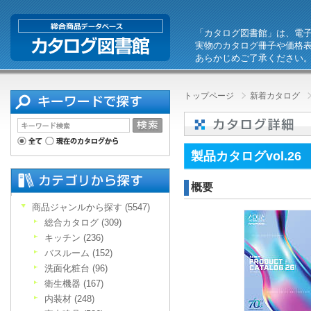
「カタログ図書館」は、電
実物のカタログ冊子や価格
あらかじめご了承ください
トップページ
新着カタログ
製品カタログvol.26
概要
商品ジャンルから探す (5547)
総合カタログ (309)
キッチン (236)
バスルーム (152)
洗面化粧台 (96)
衛生機器 (167)
内装材 (248)