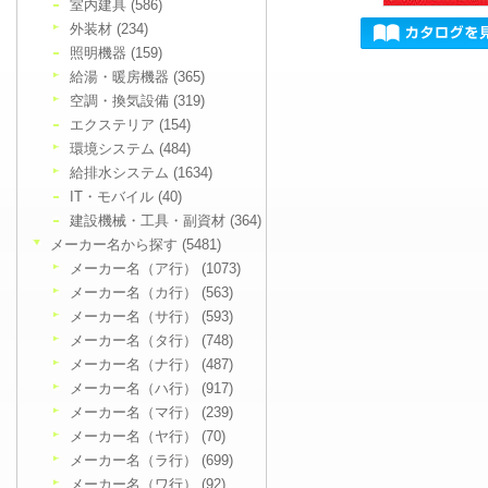
室内建具 (586)
外装材 (234)
照明機器 (159)
給湯・暖房機器 (365)
空調・換気設備 (319)
エクステリア (154)
環境システム (484)
給排水システム (1634)
IT・モバイル (40)
建設機械・工具・副資材 (364)
メーカー名から探す (5481)
メーカー名（ア行） (1073)
メーカー名（カ行） (563)
メーカー名（サ行） (593)
メーカー名（タ行） (748)
メーカー名（ナ行） (487)
メーカー名（ハ行） (917)
メーカー名（マ行） (239)
メーカー名（ヤ行） (70)
メーカー名（ラ行） (699)
メーカー名（ワ行） (92)