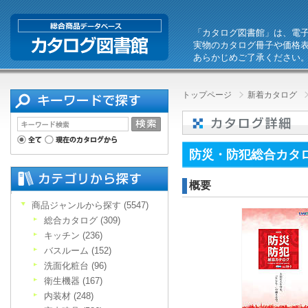
「カタログ図書館」は、電
実物のカタログ冊子や価格
あらかじめご了承ください
トップページ
新着カタログ
防災・防犯総合カタログ
概要
商品ジャンルから探す (5547)
総合カタログ (309)
キッチン (236)
バスルーム (152)
洗面化粧台 (96)
衛生機器 (167)
内装材 (248)