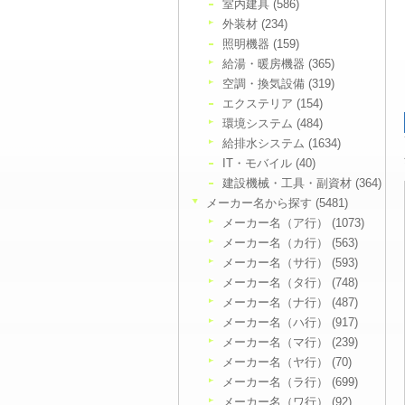
室内建具 (586)
外装材 (234)
照明機器 (159)
給湯・暖房機器 (365)
空調・換気設備 (319)
エクステリア (154)
環境システム (484)
給排水システム (1634)
IT・モバイル (40)
建設機械・工具・副資材 (364)
メーカー名から探す (5481)
メーカー名（ア行） (1073)
メーカー名（カ行） (563)
メーカー名（サ行） (593)
メーカー名（タ行） (748)
メーカー名（ナ行） (487)
メーカー名（ハ行） (917)
メーカー名（マ行） (239)
メーカー名（ヤ行） (70)
メーカー名（ラ行） (699)
メーカー名（ワ行） (92)