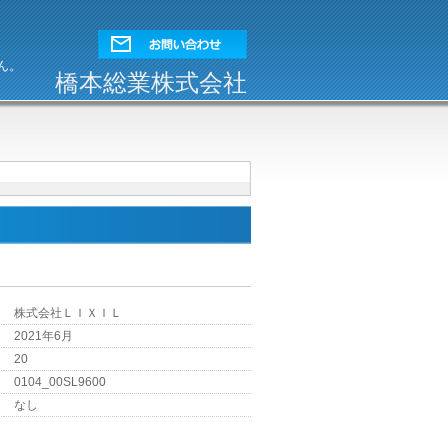
ん。
橋本総業株式会社
株式会社ＬＩＸＩＬ
2021年6月
20
0104_00SL9600
なし