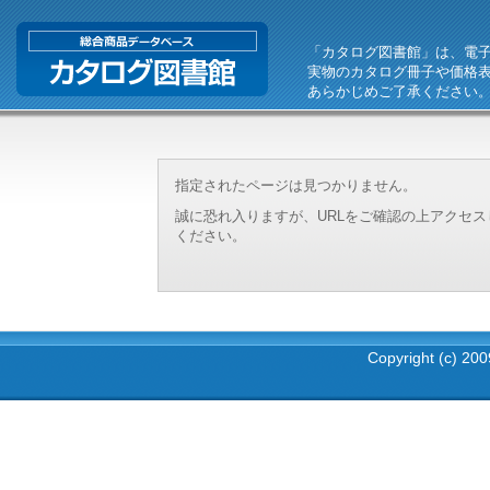
「カタログ図書館」は、電
実物のカタログ冊子や価格
あらかじめご了承ください
指定されたページは見つかりません。
誠に恐れ入りますが、URLをご確認の上アクセ
ください。
Copyright (c) 2