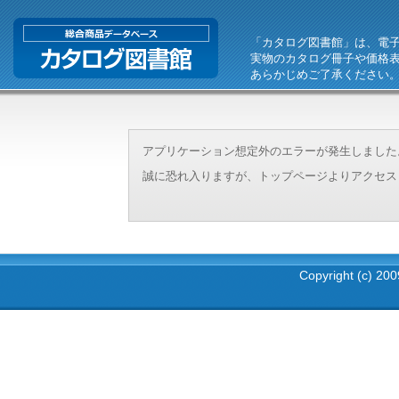
「カタログ図書館」は、電
実物のカタログ冊子や価格
あらかじめご了承ください
アプリケーション想定外のエラーが発生しました。（エラーI
誠に恐れ入りますが、トップページよりアクセス
Copyright (c) 2