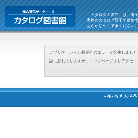
「カタログ図書館」は、電
実物のカタログ冊子や価格
あらかじめご了承ください
アプリケーション想定外のエラーが発生しました。（エラーI
誠に恐れ入りますが、トップページよりアクセス
Copyright (c) 2