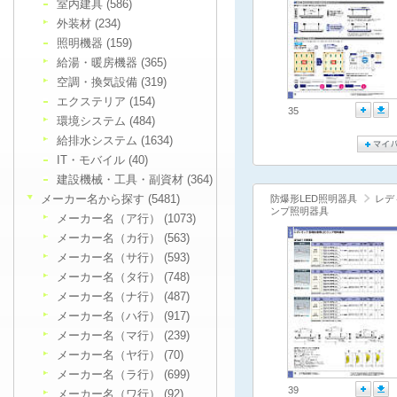
室内建具 (586)
外装材 (234)
照明機器 (159)
給湯・暖房機器 (365)
空調・換気設備 (319)
エクステリア (154)
35
環境システム (484)
給排水システム (1634)
IT・モバイル (40)
建設機械・工具・副資材 (364)
メーカー名から探す (5481)
防爆形LED照明器具
レデ
ンプ照明器具
メーカー名（ア行） (1073)
メーカー名（カ行） (563)
メーカー名（サ行） (593)
メーカー名（タ行） (748)
メーカー名（ナ行） (487)
メーカー名（ハ行） (917)
メーカー名（マ行） (239)
メーカー名（ヤ行） (70)
メーカー名（ラ行） (699)
39
メーカー名（ワ行） (92)