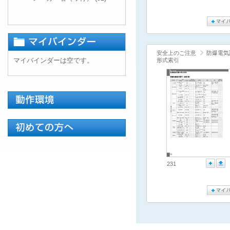
安全上のご注意
防爆電気
マイバインダーは空です。
形式索引
231