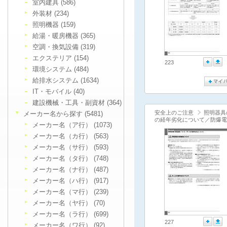
室内建具 (586)
外装材 (234)
照明機器 (159)
給湯・暖房機器 (365)
空調・換気設備 (319)
エクステリア (154)
223
環境システム (484)
給排水システム (1634)
IT・モバイル (40)
建設機械・工具・副資材 (364)
安全上のご注意
照明器具
メーカー名から探す (5481)
の経年劣化について／防爆電
メーカー名（ア行） (1073)
メーカー名（カ行） (563)
メーカー名（サ行） (593)
メーカー名（タ行） (748)
メーカー名（ナ行） (487)
メーカー名（ハ行） (917)
メーカー名（マ行） (239)
メーカー名（ヤ行） (70)
メーカー名（ラ行） (699)
227
メーカー名（ワ行） (92)