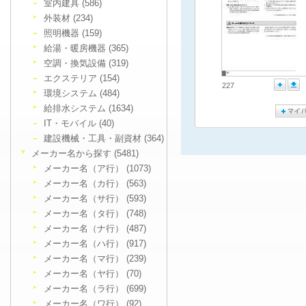
室内建具 (586)
外装材 (234)
照明機器 (159)
給湯・暖房機器 (365)
空調・換気設備 (319)
エクステリア (154)
227
環境システム (484)
給排水システム (1634)
IT・モバイル (40)
建設機械・工具・副資材 (364)
メーカー名から探す (5481)
メーカー名（ア行） (1073)
メーカー名（カ行） (563)
メーカー名（サ行） (593)
メーカー名（タ行） (748)
メーカー名（ナ行） (487)
メーカー名（ハ行） (917)
メーカー名（マ行） (239)
メーカー名（ヤ行） (70)
メーカー名（ラ行） (699)
メーカー名（ワ行） (92)