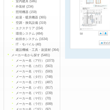
室内建具 (586)
外装材 (234)
照明機器 (159)
給湯・暖房機器 (365)
空調・換気設備 (319)
エクステリア (154)
環境システム (484)
58
給排水システム (1634)
IT・モバイル (40)
建設機械・工具・副資材 (364)
メーカー名から探す (5481)
メーカー名（ア行） (1073)
メーカー名（カ行） (563)
メーカー名（サ行） (593)
メーカー名（タ行） (748)
メーカー名（ナ行） (487)
メーカー名（ハ行） (917)
メーカー名（マ行） (239)
メーカー名（ヤ行） (70)
メーカー名（ラ行） (699)
メーカー名（ワ行） (92)