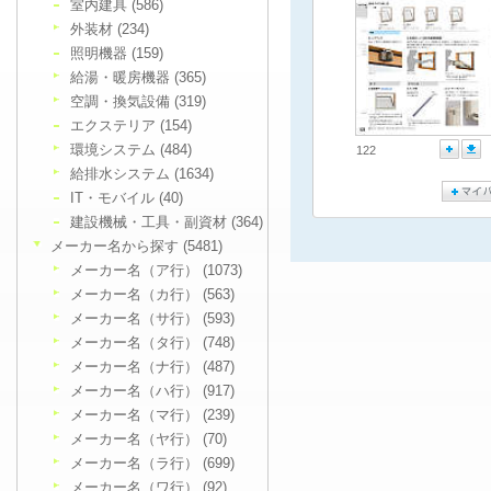
室内建具 (586)
外装材 (234)
照明機器 (159)
給湯・暖房機器 (365)
空調・換気設備 (319)
エクステリア (154)
環境システム (484)
122
給排水システム (1634)
IT・モバイル (40)
建設機械・工具・副資材 (364)
メーカー名から探す (5481)
メーカー名（ア行） (1073)
メーカー名（カ行） (563)
メーカー名（サ行） (593)
メーカー名（タ行） (748)
メーカー名（ナ行） (487)
メーカー名（ハ行） (917)
メーカー名（マ行） (239)
メーカー名（ヤ行） (70)
メーカー名（ラ行） (699)
メーカー名（ワ行） (92)