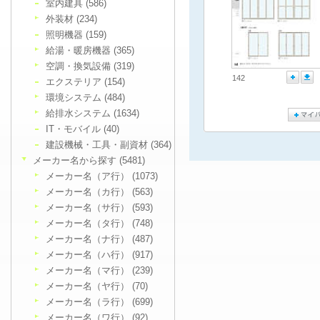
室内建具 (586)
外装材 (234)
照明機器 (159)
給湯・暖房機器 (365)
空調・換気設備 (319)
142
エクステリア (154)
環境システム (484)
給排水システム (1634)
IT・モバイル (40)
建設機械・工具・副資材 (364)
メーカー名から探す (5481)
メーカー名（ア行） (1073)
メーカー名（カ行） (563)
メーカー名（サ行） (593)
メーカー名（タ行） (748)
メーカー名（ナ行） (487)
メーカー名（ハ行） (917)
メーカー名（マ行） (239)
メーカー名（ヤ行） (70)
メーカー名（ラ行） (699)
メーカー名（ワ行） (92)