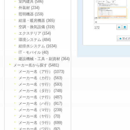
室内建具 (586)
外装材 (234)
照明機器 (159)
給湯・暖房機器 (365)
空調・換気設備 (319)
172
エクステリア (154)
環境システム (484)
給排水システム (1634)
IT・モバイル (40)
建設機械・工具・副資材 (364)
メーカー名から探す (5481)
メーカー名（ア行） (1073)
メーカー名（カ行） (563)
メーカー名（サ行） (593)
メーカー名（タ行） (748)
メーカー名（ナ行） (487)
メーカー名（ハ行） (917)
メーカー名（マ行） (239)
メーカー名（ヤ行） (70)
メーカー名（ラ行） (699)
メーカー名（ワ行） (92)