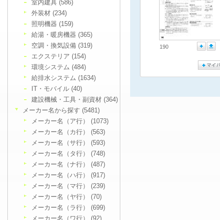
室内建具 (586)
外装材 (234)
照明機器 (159)
給湯・暖房機器 (365)
空調・換気設備 (319)
190
エクステリア (154)
環境システム (484)
給排水システム (1634)
IT・モバイル (40)
建設機械・工具・副資材 (364)
メーカー名から探す (5481)
メーカー名（ア行） (1073)
メーカー名（カ行） (563)
メーカー名（サ行） (593)
メーカー名（タ行） (748)
メーカー名（ナ行） (487)
メーカー名（ハ行） (917)
メーカー名（マ行） (239)
メーカー名（ヤ行） (70)
メーカー名（ラ行） (699)
メーカー名（ワ行） (92)