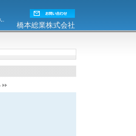
ん。
橋本総業株式会社