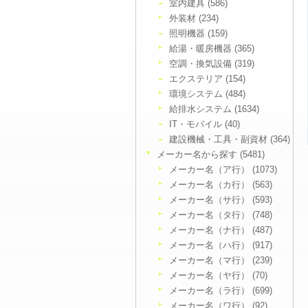
室内建具 (586)
外装材 (234)
照明機器 (159)
給湯・暖房機器 (365)
空調・換気設備 (319)
エクステリア (154)
環境システム (484)
給排水システム (1634)
IT・モバイル (40)
建設機械・工具・副資材 (364)
メーカー名から探す (5481)
メーカー名（ア行） (1073)
メーカー名（カ行） (563)
メーカー名（サ行） (593)
メーカー名（タ行） (748)
メーカー名（ナ行） (487)
メーカー名（ハ行） (917)
メーカー名（マ行） (239)
メーカー名（ヤ行） (70)
メーカー名（ラ行） (699)
メーカー名（ワ行） (92)