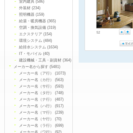
室内建具 (586)
外装材 (234)
照明機器 (159)
給湯・暖房機器 (365)
空調・換気設備 (319)
52
エクステリア (154)
環境システム (484)
給排水システム (1634)
IT・モバイル (40)
建設機械・工具・副資材 (364)
メーカー名から探す (5481)
メーカー名（ア行） (1073)
メーカー名（カ行） (563)
メーカー名（サ行） (593)
メーカー名（タ行） (748)
メーカー名（ナ行） (487)
メーカー名（ハ行） (917)
メーカー名（マ行） (239)
メーカー名（ヤ行） (70)
メーカー名（ラ行） (699)
メーカー名（ワ行） (92)