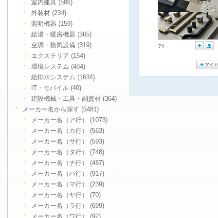
室内建具 (586)
外装材 (234)
照明機器 (159)
給湯・暖房機器 (365)
空調・換気設備 (319)
74
エクステリア (154)
環境システム (484)
給排水システム (1634)
IT・モバイル (40)
建設機械・工具・副資材 (364)
メーカー名から探す (5481)
メーカー名（ア行） (1073)
メーカー名（カ行） (563)
メーカー名（サ行） (593)
メーカー名（タ行） (748)
メーカー名（ナ行） (487)
メーカー名（ハ行） (917)
メーカー名（マ行） (239)
メーカー名（ヤ行） (70)
メーカー名（ラ行） (699)
メーカー名（ワ行） (92)