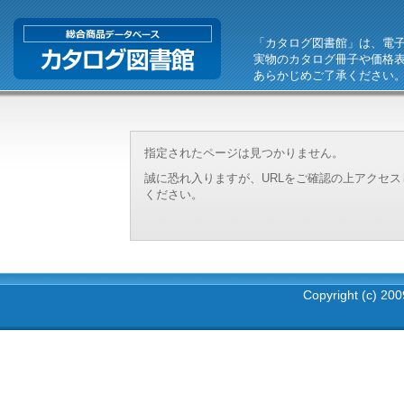
「カタログ図書館」は、電
実物のカタログ冊子や価格
あらかじめご了承ください
指定されたページは見つかりません。
誠に恐れ入りますが、URLをご確認の上アクセ
ください。
Copyright (c) 2