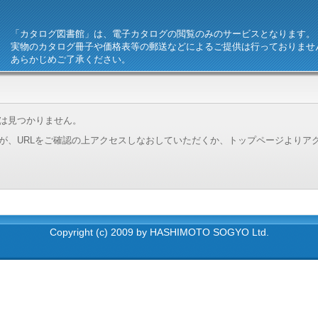
「カタログ図書館」は、電子カタログの閲覧のみのサービスとなります。
実物のカタログ冊子や価格表等の郵送などによるご提供は行っておりませ
あらかじめご了承ください。
は見つかりません。
が、URLをご確認の上アクセスしなおしていただくか、トップページよりア
Copyright (c) 2009 by HASHIMOTO SOGYO Ltd.