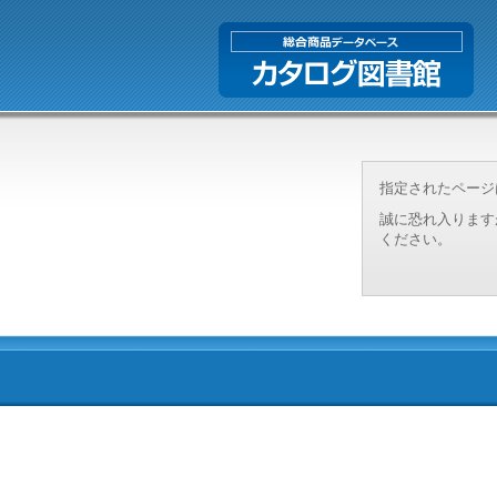
指定されたページ
誠に恐れ入ります
ください。