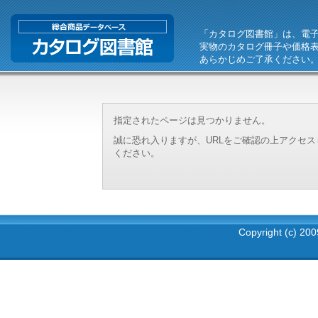
「カタログ図書館」は、電
実物のカタログ冊子や価格
あらかじめご了承ください
指定されたページは見つかりません。
誠に恐れ入りますが、URLをご確認の上アクセ
ください。
Copyright (c) 2