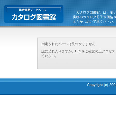
「カタログ図書館」は、電
実物のカタログ冊子や価格
あらかじめご了承ください
指定されたページは見つかりません。
誠に恐れ入りますが、URLをご確認の上アクセ
ください。
Copyright (c) 2