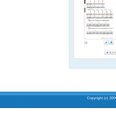
18
Copyright (c) 2