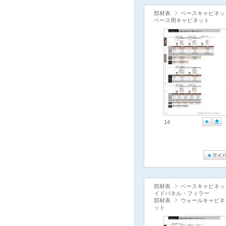
部材表
ベースキャビネッ
ペース用キャビネット
14
部材表
ベースキャビネッ
イドパネル・フィラー
部材表
ウォールキャビネ
ット