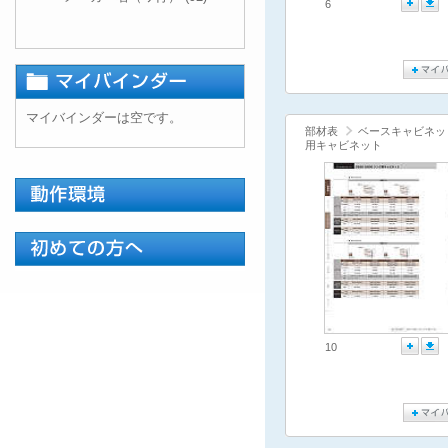
6
マイバインダーは空です。
部材表
ベースキャビネッ
用キャビネット
10