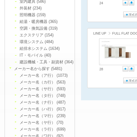
室内建具 (586)
24
外装材 (234)
照明機器 (159)
給湯・暖房機器 (365)
空調・換気設備 (319)
LINE UP
FULL FLAT DO
エクステリア (154)
環境システム (484)
給排水システム (1634)
IT・モバイル (40)
建設機械・工具・副資材 (364)
メーカー名から探す (5481)
28
メーカー名（ア行） (1073)
メーカー名（カ行） (563)
メーカー名（サ行） (593)
メーカー名（タ行） (748)
メーカー名（ナ行） (487)
メーカー名（ハ行） (917)
メーカー名（マ行） (239)
メーカー名（ヤ行） (70)
メーカー名（ラ行） (699)
メーカー名（ワ行） (92)