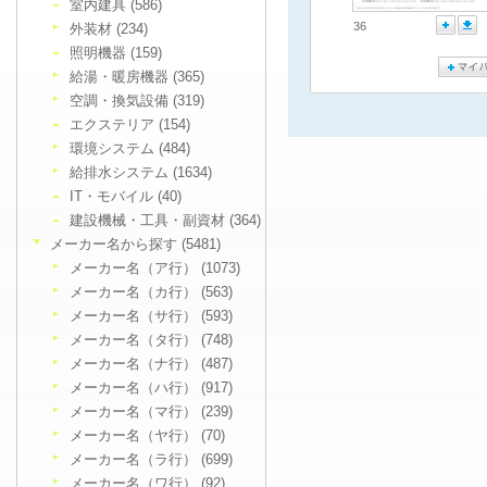
室内建具 (586)
36
外装材 (234)
照明機器 (159)
給湯・暖房機器 (365)
空調・換気設備 (319)
エクステリア (154)
環境システム (484)
給排水システム (1634)
IT・モバイル (40)
建設機械・工具・副資材 (364)
メーカー名から探す (5481)
メーカー名（ア行） (1073)
メーカー名（カ行） (563)
メーカー名（サ行） (593)
メーカー名（タ行） (748)
メーカー名（ナ行） (487)
メーカー名（ハ行） (917)
メーカー名（マ行） (239)
メーカー名（ヤ行） (70)
メーカー名（ラ行） (699)
メーカー名（ワ行） (92)