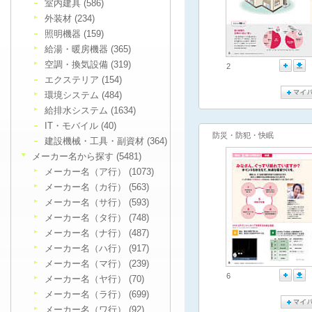
室内建具 (586)
外装材 (234)
照明機器 (159)
給湯・暖房機器 (365)
空調・換気設備 (319)
2
エクステリア (154)
環境システム (484)
給排水システム (1634)
IT・モバイル (40)
防災・防犯・快眠
建設機械・工具・副資材 (364)
メーカー名から探す (5481)
メーカー名（ア行） (1073)
メーカー名（カ行） (563)
メーカー名（サ行） (593)
メーカー名（タ行） (748)
メーカー名（ナ行） (487)
メーカー名（ハ行） (917)
メーカー名（マ行） (239)
6
メーカー名（ヤ行） (70)
メーカー名（ラ行） (699)
メーカー名（ワ行） (92)