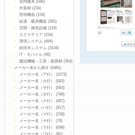
室内建具 (586)
外装材 (234)
照明機器 (159)
給湯・暖房機器 (365)
空調・換気設備 (319)
52
エクステリア (154)
環境システム (484)
給排水システム (1634)
IT・モバイル (40)
建設機械・工具・副資材 (364)
メーカー名から探す (5481)
メーカー名（ア行） (1073)
メーカー名（カ行） (563)
メーカー名（サ行） (593)
メーカー名（タ行） (748)
メーカー名（ナ行） (487)
メーカー名（ハ行） (917)
メーカー名（マ行） (239)
メーカー名（ヤ行） (70)
メーカー名（ラ行） (699)
メーカー名（ワ行） (92)