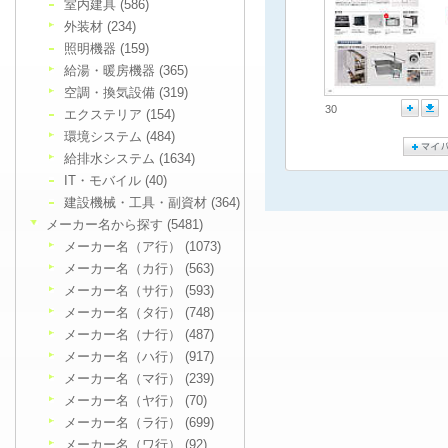
室内建具 (586)
外装材 (234)
照明機器 (159)
給湯・暖房機器 (365)
空調・換気設備 (319)
30
エクステリア (154)
環境システム (484)
給排水システム (1634)
IT・モバイル (40)
建設機械・工具・副資材 (364)
メーカー名から探す (5481)
メーカー名（ア行） (1073)
メーカー名（カ行） (563)
メーカー名（サ行） (593)
メーカー名（タ行） (748)
メーカー名（ナ行） (487)
メーカー名（ハ行） (917)
メーカー名（マ行） (239)
メーカー名（ヤ行） (70)
メーカー名（ラ行） (699)
メーカー名（ワ行） (92)