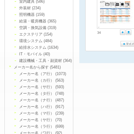
室内建具 (586)
外装材 (234)
照明機器 (159)
給湯・暖房機器 (365)
空調・換気設備 (319)
34
エクステリア (154)
環境システム (484)
給排水システム (1634)
IT・モバイル (40)
建設機械・工具・副資材 (364)
メーカー名から探す (5481)
メーカー名（ア行） (1073)
メーカー名（カ行） (563)
メーカー名（サ行） (593)
メーカー名（タ行） (748)
メーカー名（ナ行） (487)
メーカー名（ハ行） (917)
メーカー名（マ行） (239)
メーカー名（ヤ行） (70)
メーカー名（ラ行） (699)
メーカー名（ワ行） (92)