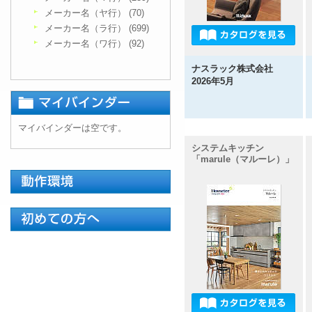
メーカー名（ヤ行） (70)
メーカー名（ラ行） (699)
メーカー名（ワ行） (92)
ナスラック株式会社
2026年5月
マイバインダーは空です。
システムキッチン
「marule（マルーレ）」