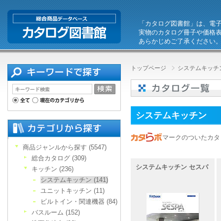
「カタログ図書館」は、電
実物のカタログ冊子や価格
あらかじめご了承ください
トップページ
システムキッチ
システムキッチン
マークのついたカタ
商品ジャンルから探す (5547)
総合カタログ (309)
システムキッチン セスパ
キッチン (236)
システムキッチン (141)
ユニットキッチン (11)
ビルトイン・関連機器 (84)
バスルーム (152)