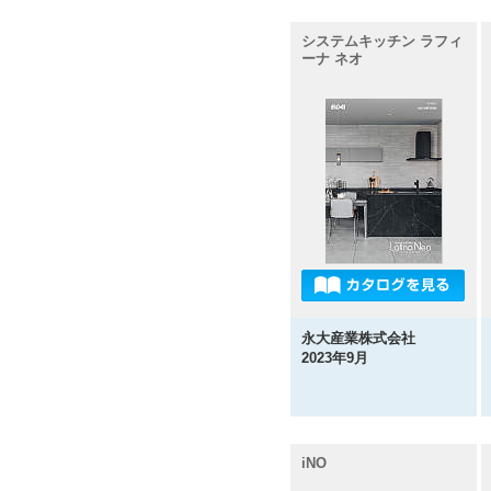
システムキッチン ラフィ
ーナ ネオ
永大産業株式会社
2023年9月
iNO