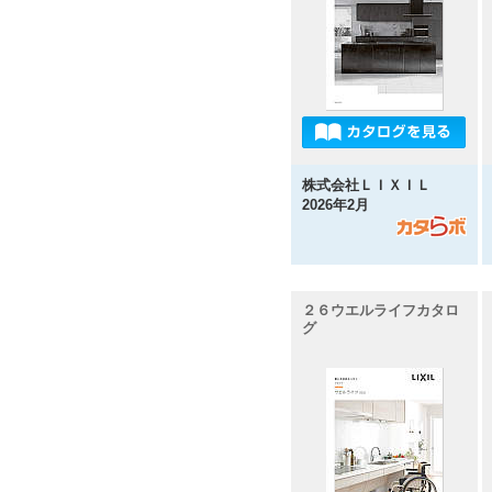
株式会社ＬＩＸＩＬ
2026年2月
２６ウエルライフカタロ
グ