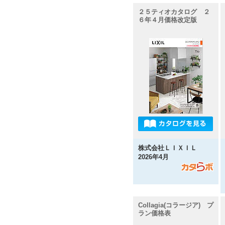
２５ティオカタログ ２
６年４月価格改定版
株式会社ＬＩＸＩＬ
2026年4月
Collagia(コラージア) プ
ラン価格表