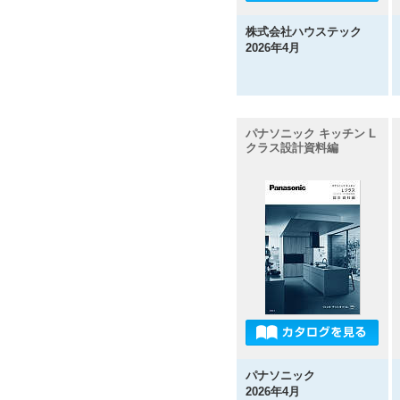
株式会社ハウステック
2026年4月
パナソニック キッチン L
クラス設計資料編
パナソニック
2026年4月