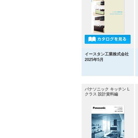
イースタン工業株式会社
2025年5月
パナソニック キッチン L
クラス 設計資料編