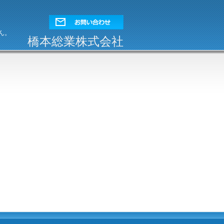
ん。
橋本総業株式会社