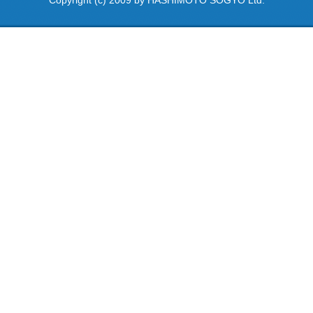
Copyright (c) 2009 by HASHIMOTO SOGYO Ltd.