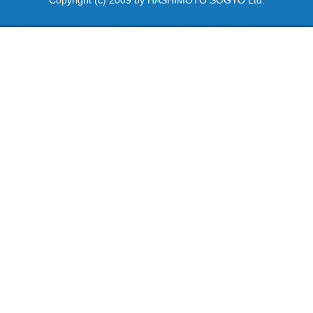
Copyright (c) 2009 by HASHIMOTO SOGYO Ltd.