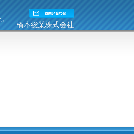
ん。
橋本総業株式会社