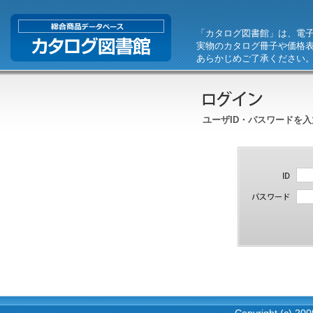
「カタログ図書館」は、電
実物のカタログ冊子や価格
あらかじめご了承ください
ユーザID・パスワードを