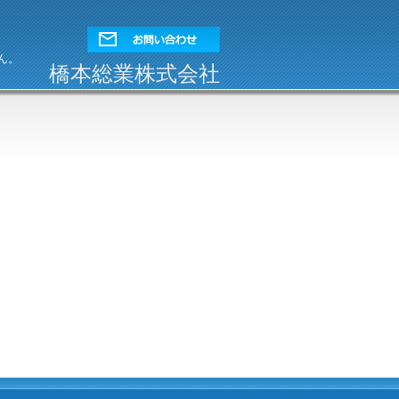
ん。
橋本総業株式会社