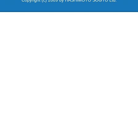
Copyright (c) 2009 by HASHIMOTO SOGYO Ltd.